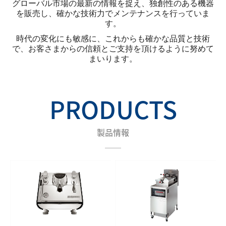
グローバル市場の最新の情報を捉え、独創性のある機器
お問い合わせ
を販売し、確かな技術力でメンテナンスを行っていま
す。
プライバシーポリシー
時代の変化にも敏感に、これからも確かな品質と技術
で、お客さまからの信頼
とご支持を頂けるように努めて
まいります。
PRODUCTS
製品情報
＿＿