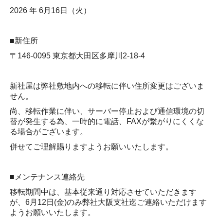
2026 年 6月16日（火）
お問い合わせ
プライバシーポリシー
■
新住所
〒146-0095 東京都大田区多摩川2‐18‐4
新社屋は弊社敷地内への移転に伴い住所変更はございま
せん。
尚、移転作業に伴い、サーバー停止および通信環境の切
替が発生する為、一時的に電話、FAXが繋がりにくくな
る場合がございます。
併せてご理解賜りますようお願いいたします。
■メンテナンス連絡先
移転期間中は、基本従来通り対応させていただきます
が、6月12日(金)のみ弊社大阪支社迄ご連絡いただけます
ようお願いいたします。