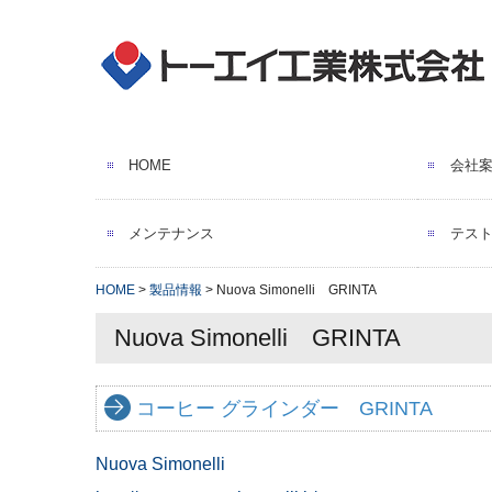
HOME
会社
ご挨
沿革
取引
環境
SDG
ビジ
メンテナンス
テス
HOME
製品情報
Nuova Simonelli GRINTA
Nuova Simonelli GRINTA
コーヒー グラインダー GRINTA
Nuova Simonelli