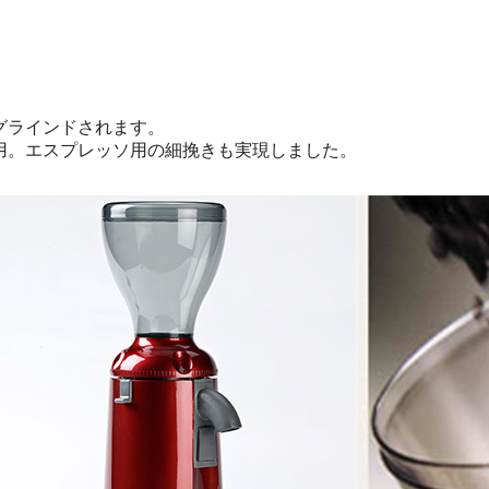
グラインドされます。
用。エスプレッソ用の細挽きも実現しました。