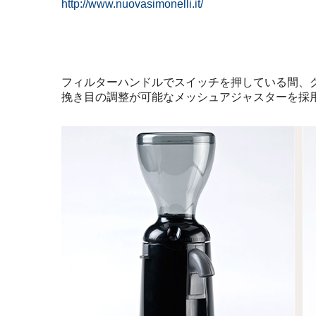
http://www.nuovasimonelli.it/
フィルターハンドルでスイッチを押している間、
挽き目の調整が可能なメッシュアジャスターを採