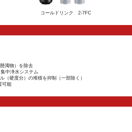
コールドリンク 2-7FC
懸濁物）を除去
る集中浄水システム
ル（硬度分）の堆積を抑制（一部除く）
置可能