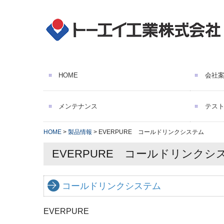
HOME
会社
ご挨
沿革
取引
環境
SDG
ビジ
メンテナンス
テス
HOME
製品情報
EVERPURE コールドリンクシステム
EVERPURE コールドリンクシ
コールドリンクシステム
EVERPURE