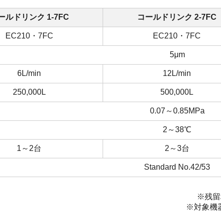
ールドリンク 1-7FC
コールドリンク 2-7FC
EC210・7FC
EC210・7FC
5μm
6L/min
12L/min
250,000L
500,000L
0.07～0.85MPa
2～38℃
1～2台
2～3台
Standard No.42/53
※残留
※対象機