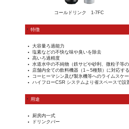
コールドリンク 1-7FC
特徴
大容量ろ過能力
塩素などの不快な味や臭いを除去
高いろ過精度
水道水中の不純物（鉄サビや砂利、微粒子等の
店舗内全ての飲料機器（1～5種類）に対応す
コーヒーマシン及び製氷機等へのライムスケー
ハイフローCSR システムより省スペースで設
用途
厨房内一式
ドリンクバー