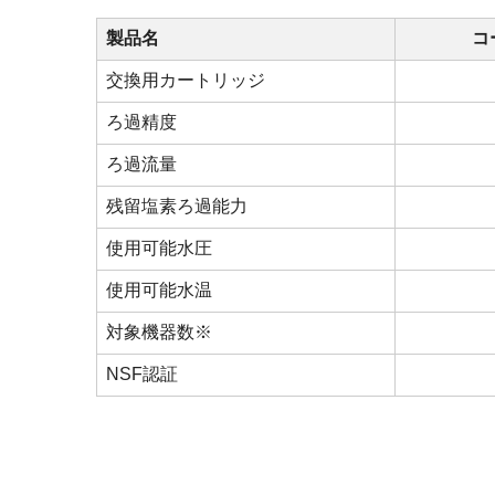
製品名
コ
交換用カートリッジ
ろ過精度
ろ過流量
残留塩素ろ過能力
使用可能水圧
使用可能水温
対象機器数※
NSF認証