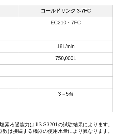
コールドリンク 3-7FC
EC210・7FC
18L/min
750,000L
3～5台
塩素ろ過能力はJIS S3201の試験結果によります。
器数は接続する機器の使用水量により異なります。